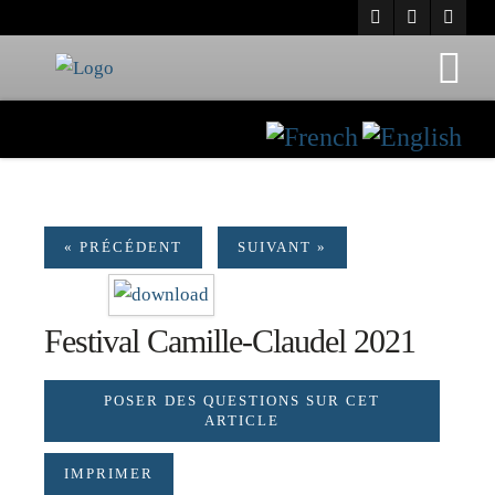
« PRÉCÉDENT
SUIVANT »
Festival Camille-Claudel 2021
POSER DES QUESTIONS SUR CET
ARTICLE
IMPRIMER