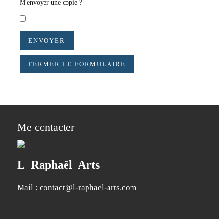
M'envoyer une copie ?
ENVOYER
FERMER LE FORMULAIRE
Me contacter
L Raphaël Arts
Mail :
contact@l-raphael-arts.com